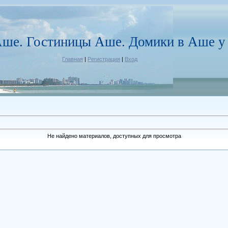
ше. Гостиницы Аше. Домики в Аше у 
Главная
|
Регистрация
|
Вход
Не найдено материалов, доступных для просмотра