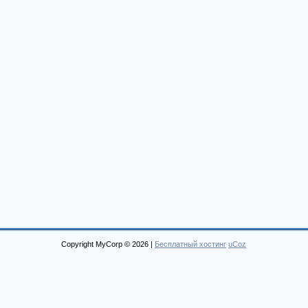
Copyright MyCorp © 2026
|
Бесплатный хостинг
uCoz